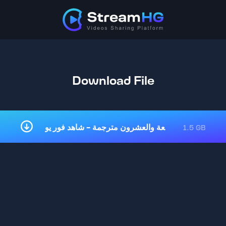
Download File
1.5 GB